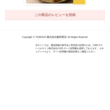
この商品のレビューを投稿
Copyright © YAMAGO 株式会社飯田商店 All Rights Reserved.
当サイトでは、通信情報の暗号化と実在性の証明のため、GMOグロ
ーバルサイン株式会社のSSLサーバ証明書を使用しております。 セキ
ュアシールより、サーバ証明書の検証結果をご確認ください。