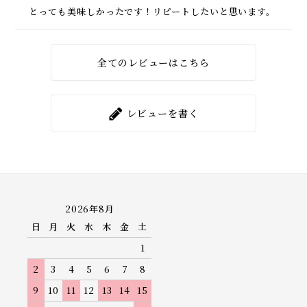
とっても美味しかったです！リピートしたいと思います。
全てのレビューはこちら
レビューを書く
2026年8月
日
月
火
水
木
金
土
1
2
3
4
5
6
7
8
9
10
11
12
13
14
15