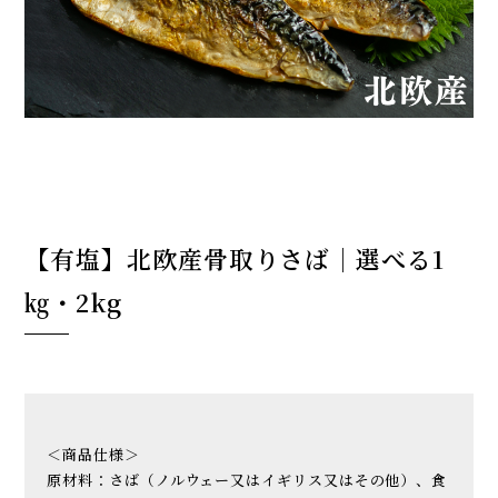
【有塩】北欧産骨取りさば│選べる1
㎏・2kg
＜商品仕様＞
原材料：さば（ノルウェー又はイギリス又はその他）、食