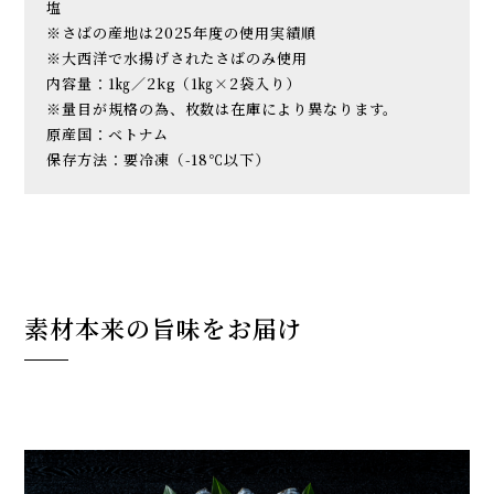
塩
※さばの産地は2025年度の使用実績順
※大西洋で水揚げされたさばのみ使用
内容量：1㎏／2kg（1㎏×2袋入り）
※量目が規格の為、枚数は在庫により異なります。
原産国：ベトナム
保存方法：要冷凍（-18℃以下）
素材本来の旨味をお届け