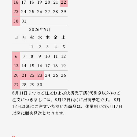
16
17
18
19
20
21
22
23
24
25
26
27
28
29
30
31
2026年9月
日
月
火
水
木
金
土
1
2
3
4
5
6
7
8
9
10
11
12
13
14
15
16
17
18
19
20
21
22
23
24
25
26
27
28
29
30
8月11日までのご注文および決済完了済(代引き以外)のご
注文につきましては、8月12日(水)に出荷予定です。 8月
12日以降にご注文いただいた商品は、休業明けの8月17日
以降に順次発送となります。